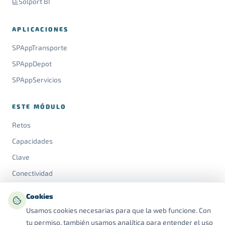
Solport BI
APLICACIONES
SPAppTransporte
SPAppDepot
SPAppServicios
ESTE MÓDULO
Retos
Capacidades
Clave
Conectividad
Contacto
Cookies
Política de privacidad
Usamos cookies necesarias para que la web funcione. Con
tu permiso, también usamos analítica para entender el uso