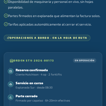
Disponibilidad de maquinaria y personal en vivo, sin hojas
paralelas.
Partes firmados en explanada que alimentan la factura solos.
Tarifas aplicadas automáticamente al cerrar el servicio.
OPERACIONES A BORDO · EN LA HOJA DE RUTA
ORDEN STV-2026-00173
EN OPERACIÓN
Reserva confirmada
Cliente Hutchison · 4 op · 2 forklifts
Servicio en curso
Explanada Sur · desde 08:30
Parte cerrado
Firmado por capataz · 6h 20min efectivas