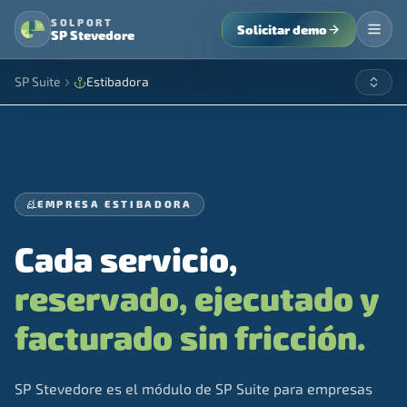
SOLPORT
Solicitar demo
SP Stevedore
SP Suite
Estibadora
EMPRESA ESTIBADORA
Cada servicio,
reservado, ejecutado y
facturado sin fricción.
SP Stevedore es el módulo de SP Suite para empresas