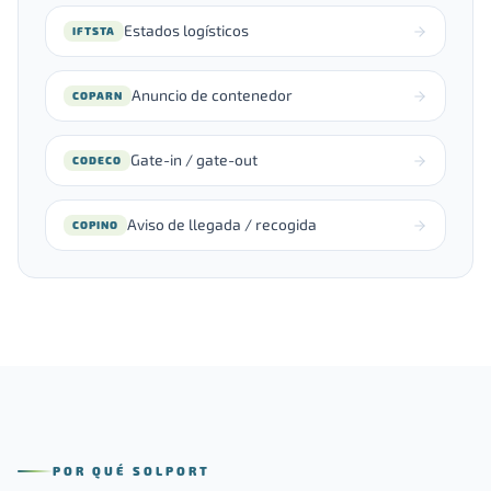
Estados logísticos
IFTSTA
Anuncio de contenedor
COPARN
Gate-in / gate-out
CODECO
Aviso de llegada / recogida
COPINO
POR QUÉ SOLPORT