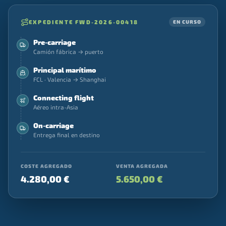
EXPEDIENTE FWD-2026-00418
EN CURSO
Pre-carriage
Camión fábrica → puerto
Principal marítimo
FCL · Valencia → Shanghai
Connecting flight
Aéreo intra-Asia
On-carriage
Entrega final en destino
COSTE AGREGADO
VENTA AGREGADA
4.280,00 €
5.650,00 €