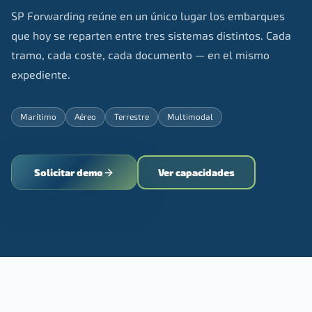
SP Forwarding reúne en un único lugar los embarques
que hoy se reparten entre tres sistemas distintos. Cada
tramo, cada coste, cada documento — en el mismo
expediente.
Marítimo
Aéreo
Terrestre
Multimodal
Solicitar demo
Ver capacidades