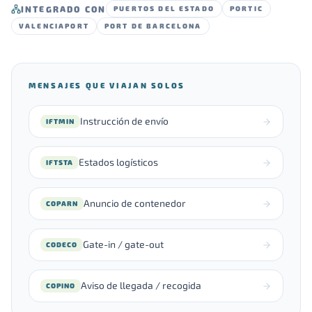
INTEGRADO CON
PUERTOS DEL ESTADO
PORTIC
VALENCIAPORT
PORT DE BARCELONA
MENSAJES QUE VIAJAN SOLOS
Instrucción de envío
IFTMIN
Estados logísticos
IFTSTA
Anuncio de contenedor
COPARN
Gate-in / gate-out
CODECO
Aviso de llegada / recogida
COPINO