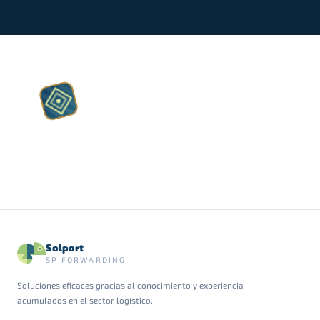
A♥
A♥
Solport
SP FORWARDING
Soluciones eficaces gracias al conocimiento y experiencia
acumulados en el sector logístico.