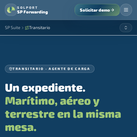
SOLPORT
Solicitar demo
SP Forwarding
SP Suite
Transitario
TRANSITARIO · AGENTE DE CARGA
Un expediente.
Marítimo, aéreo y
terrestre en la misma
mesa.