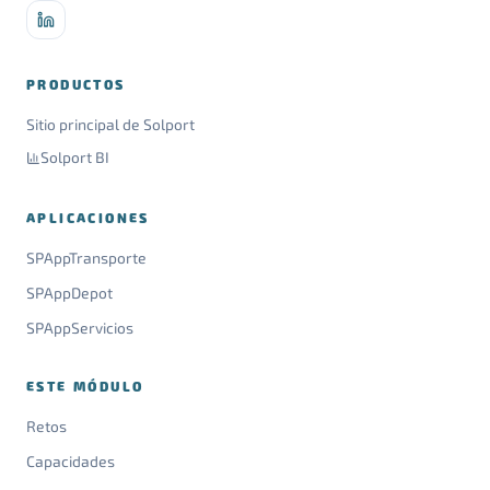
PRODUCTOS
Sitio principal de Solport
Solport BI
APLICACIONES
SPAppTransporte
SPAppDepot
SPAppServicios
ESTE MÓDULO
Retos
Capacidades